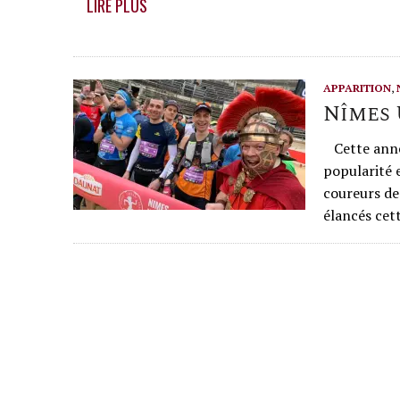
LIRE PLUS
APPARITION
,
Nîmes 
Cette année
popularité 
coureurs de
élancés cett