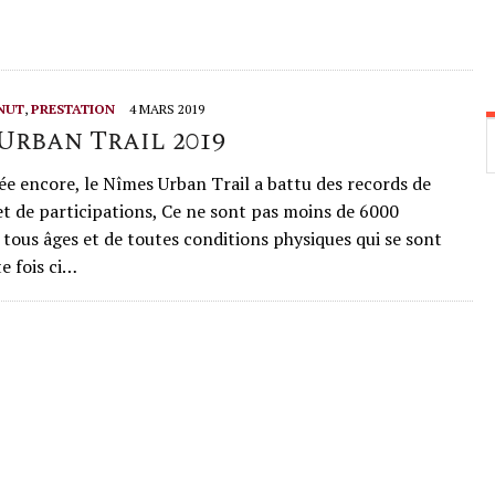
NUT
,
PRESTATION
4 MARS 2019
Urban Trail 2019
 encore, le Nîmes Urban Trail a battu des records de
et de participations, Ce ne sont pas moins de 6000
 tous âges et de toutes conditions physiques qui se sont
e fois ci…