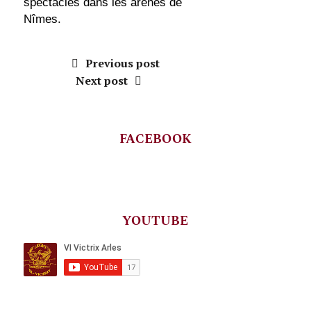
spectacles dans les arènes de
Nîmes.
Previous post
Next post
FACEBOOK
YOUTUBE