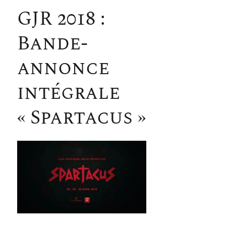
GJR 2018 :
Bande-
annonce
intégrale
« Spartacus »